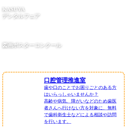
KASUYA
デンタルフェア
イベントの様子はこちら！！
図画ポスターコンクール
応募作品を見る
口腔管理推進室
歯や口のことでお困りごとのある方
はいらっしゃいませんか？
高齢や病気、障がいなどのため歯医
者さんへ行けない方を対象に、無料
で歯科衛生士などによる相談や訪問
を行います。