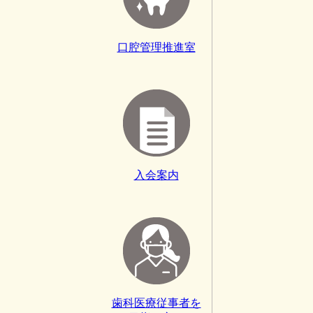
口腔管理推進室
入会案内
歯科医療従事者を