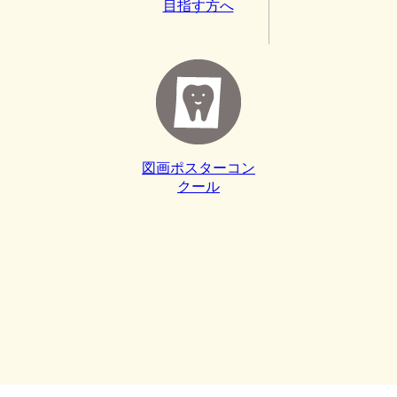
目指す方へ
図画ポスターコン
クール